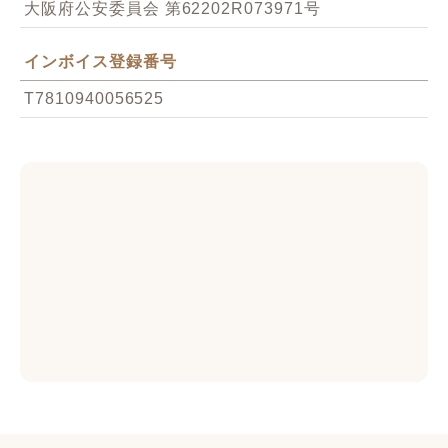
大阪府公安委員会 第62202R073971号
インボイス登録番号
T7810940056525