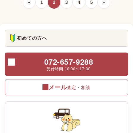
«
1
2
3
4
5
»
初めての方へ
072-657-9288
受付時間 10:00〜17:00
メール
査定・相談