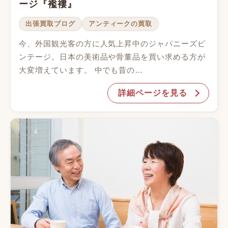
ージ『襤褸』
出張買取ブログ
アンティークの買取
今、外国観光客の方に人気上昇中のジャパニーズビ
ンテージ。日本の美術品や骨董品を買い求める方が
大変増えています。 中でも昔の…
詳細ページを見る