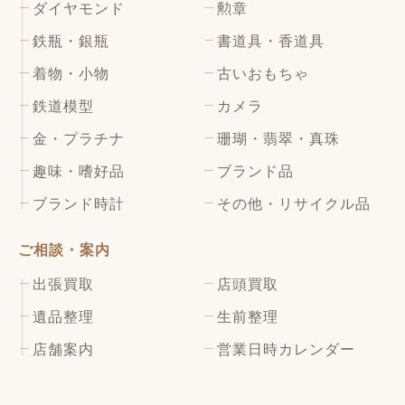
ダイヤモンド
勲章
鉄瓶・銀瓶
書道具・香道具
着物・小物
古いおもちゃ
鉄道模型
カメラ
金・プラチナ
珊瑚・翡翠・真珠
趣味・嗜好品
ブランド品
ブランド時計
その他・リサイクル品
ご相談・案内
出張買取
店頭買取
遺品整理
生前整理
店舗案内
営業日時カレンダー