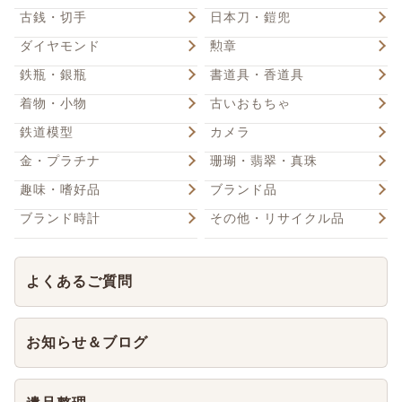
古銭・切手
日本刀・鎧兜
ダイヤモンド
勲章
鉄瓶・銀瓶
書道具・香道具
着物・小物
古いおもちゃ
鉄道模型
カメラ
金・プラチナ
珊瑚・翡翠・真珠
趣味・嗜好品
ブランド品
ブランド時計
その他・リサイクル品
よくあるご質問
お知らせ＆ブログ