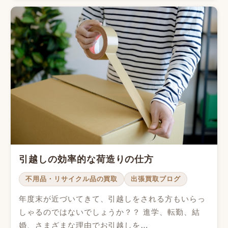
引越しの効率的な荷造りの仕方
不用品・リサイクル品の買取
出張買取ブログ
年度末が近づいてきて、引越しをされる方もいらっ
しゃるのではないでしょうか？？ 進学、転勤、結
婚、さまざまな理由でお引越しを…