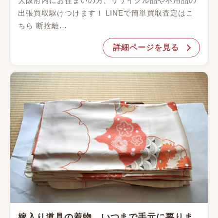
大阪府内にお住まいの方、リサイクル品や不用品の
出張買取駆けつけます！ LINEで簡単買取査定はこ
ちら 断捨離…
詳細ページを見る
嫁入り道具の着物、いつまで手元に要りま