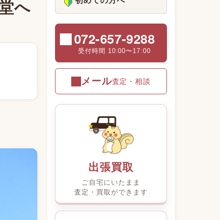
初めての方へ
堂へ
072-657-9288
受付時間 10:00〜17:00
。
メール
査定・相談
出張買取
ご自宅にいたまま
査定・買取ができます