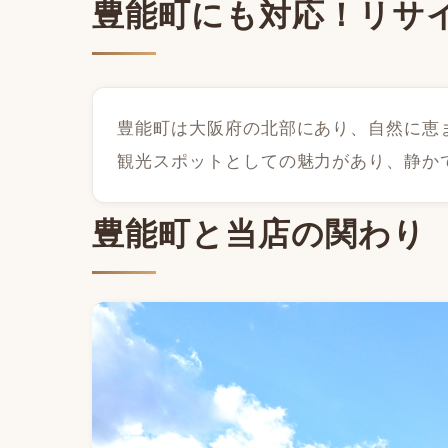
豊能町にも対応！リサ
豊能町は大阪府の北部にあり、自然に恵
観光スポットとしての魅力があり、静か
豊能町と当店の関わり