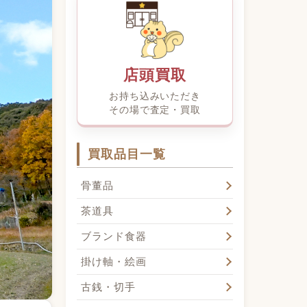
店頭買取
お持ち込みいただき
その場で査定・買取
買取品目一覧
骨董品
茶道具
ブランド食器
掛け軸・絵画
古銭・切手