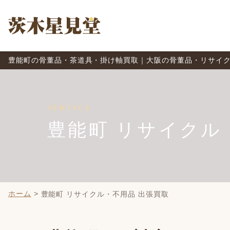
豊能町の骨董品・茶道具・掛け軸買取｜大阪の骨董品・リサイクル
SERVICE
豊能町 リサイクル
ホーム
>
豊能町 リサイクル・不用品 出張買取