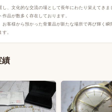
置し、文化的な交流の場として長年にわたり栄えてきま
ト作品が数多く存在しております。
、お客様から預かった骨董品が新たな場所で再び輝く瞬
ます。
実績