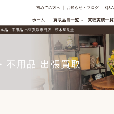
初めての方へ
お知らせ・ブログ
Q&A
ホーム
買取品目一覧
買取実績一覧
品・不用品 出張買取専門店 | 茨木星見堂
・不用品 出張買取