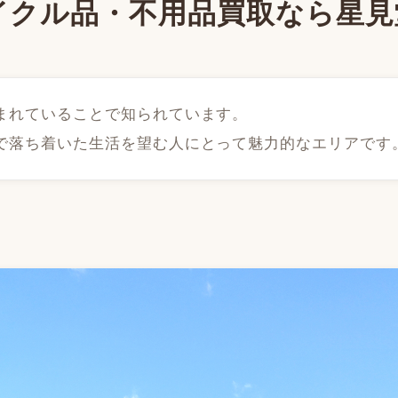
イクル品・不用品買取なら星見
まれていることで知られています。
で落ち着いた生活を望む人にとって魅力的なエリアです