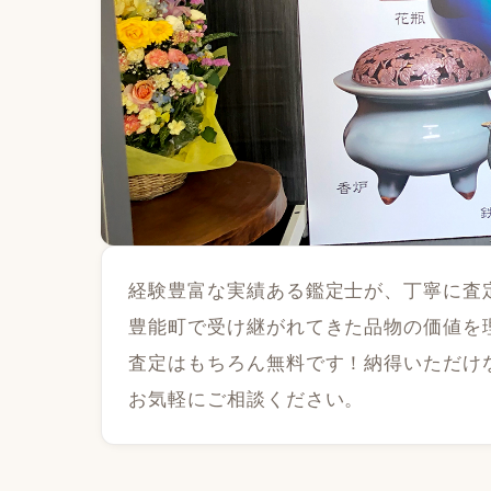
経験豊富な実績ある鑑定士が、丁寧に査
豊能町で受け継がれてきた品物の価値を
査定はもちろん無料です！納得いただけ
お気軽にご相談ください。