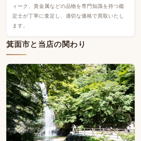
ィーク、貴金属などの品物を専門知識を持つ鑑
定士が丁寧に査定し、適切な価格で買取いたし
ます。
箕面市と当店の関わり