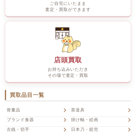
ご自宅にいたまま
査定・買取ができます
店頭買取
お持ち込みいただき
その場で査定・買取
買取品目一覧
骨董品
茶道具
ブランド食器
掛け軸・絵画
古銭・切手
日本刀・鎧兜