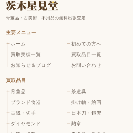
骨董品・古美術、不用品の無料出張査定
主要メニュー
ホーム
初めての方へ
買取実績一覧
買取品目一覧
お知らせ＆ブログ
お問い合わせ
買取品目
骨董品
茶道具
ブランド食器
掛け軸・絵画
古銭・切手
日本刀・鎧兜
ダイヤモンド
勲章