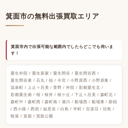
箕面市の無料出張買取エリア
箕面市内で出張可能な範囲内でしたらどこでも伺いま
す！
粟生外院 / 粟生新家 / 粟生間谷 / 粟生間谷西 /
粟生間谷東 / 石丸 / 稲 / 今宮 / 小野原西 / 小野原東 /
温泉町 / 上止々呂美 / 萱野 / 外院 / 彩都粟生北 /
彩都粟生南 / 桜 / 桜井 / 桜ケ丘 / 下止々呂美 / 森町北 /
森町中 / 森町西 / 森町南 / 瀬川 / 船場西 / 船場東 / 新稲
/ 西小路 / 西宿 / 如意谷 / 白島 / 半町 / 百楽荘 / 坊島 /
牧落 / 箕面 / 箕面公園