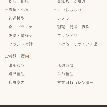
鉄瓶・銀瓶
書道具・香道具
着物・小物
古いおもちゃ
鉄道模型
カメラ
金・プラチナ
珊瑚・翡翠・真珠
趣味・嗜好品
ブランド品
ブランド時計
その他・リサイクル品
ご相談・案内
出張買取
店頭買取
遺品整理
生前整理
店舗案内
営業日時カレンダー