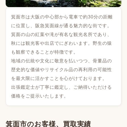
箕面市は大阪の中心部から電車で約30分の距離
に位置し、阪急箕面線が通る魅力的な街です。
箕面の山の紅葉や滝が有名な観光名所であり、
秋には観光客や出店でにぎわいます。野生の猿
も観察できることが特徴です。
地域の伝統や文化に敬意を払いつつ、骨董品の
歴史的な価値やリサイクル品の再利用の可能性
を最大限に活かすことを心がけております。
出張鑑定士が丁寧に鑑定し、ご納得いただける
価格をご提示いたします。
箕面市のお客様、買取実績