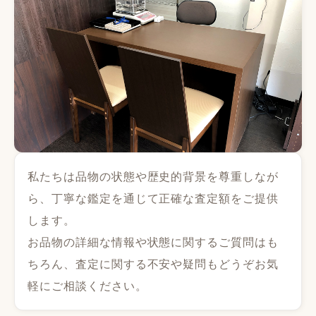
私たちは品物の状態や歴史的背景を尊重しなが
ら、丁寧な鑑定を通じて正確な査定額をご提供
します。
お品物の詳細な情報や状態に関するご質問はも
ちろん、査定に関する不安や疑問もどうぞお気
軽にご相談ください。