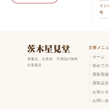
イン
号
主要メニ
ホーム
骨董品・古美術、不用品の無料
出張査定
初めての
買取実績
買取品目
お知らせ
お問い合