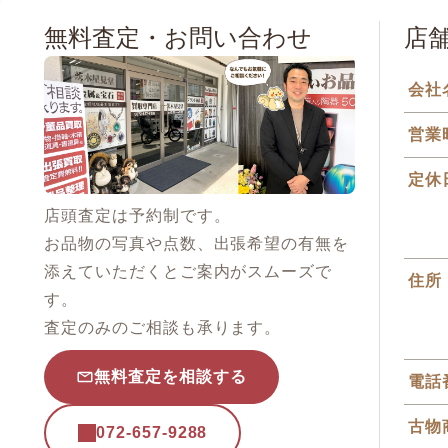
無料査定・お問い合わせ
店
会社
営業
定休
店頭査定は予約制です。
お品物の写真や点数、出張希望の有無を
添えていただくとご案内がスムーズで
住所
す。
査定のみのご相談も承ります。
無料査定を相談する
電話
古物
072-657-9288