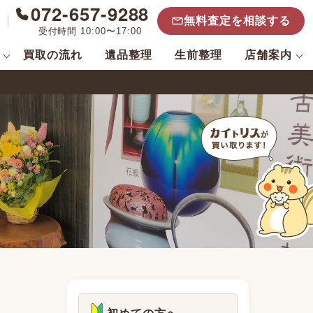
072-657-9288
無料査定を相談する
受付時間 10:00〜17:00
買取の流れ
遺品整理
生前整理
店舗案内