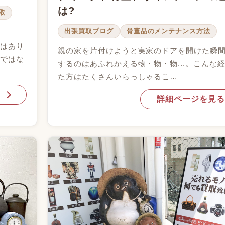
は?
取
出張買取ブログ
骨董品のメンテナンス方法
具はあり
親の家を片付けようと実家のドアを開けた瞬
物ではな
するのはあふれかえる物・物・物...。こんな
た方はたくさんいらっしゃるこ…
詳細ページを見る