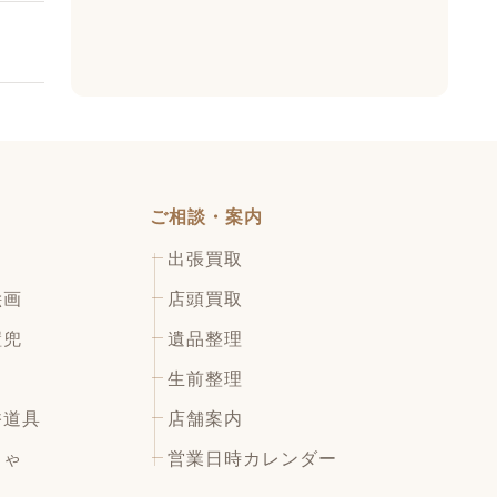
ご相談・案内
出張買取
絵画
店頭買取
鎧兜
遺品整理
生前整理
香道具
店舗案内
ちゃ
営業日時カレンダー