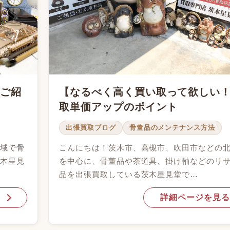
てご紹
【なるべく高く買い取って欲しい
取単価アップのポイント
出張買取ブログ
骨董品のメンテナンス方法
地域で骨
こんにちは！茨木市、高槻市、吹田市などの
茨木星見
を中心に、骨董品や茶道具、掛け軸などのリ
品を出張買取している茨木星見堂で…
詳細ページを見る