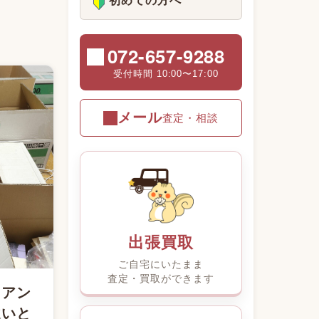
初めての方へ
072-657-9288
受付時間 10:00〜17:00
メール
査定・相談
出張買取
ご自宅にいたまま
査定・買取ができます
－アン
違いと