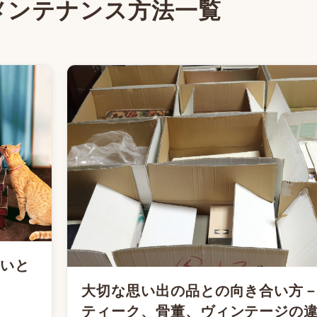
メンテナンス方法一覧
ないと
大切な思い出の品との向き合い方
ティーク、骨董、ヴィンテージの