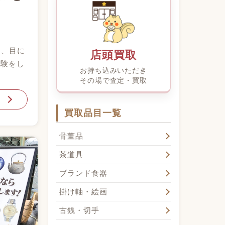
間、目に
店頭買取
経験をし
お持ち込みいただき
その場で査定・買取
買取品目一覧
骨董品
茶道具
ブランド食器
掛け軸・絵画
古銭・切手