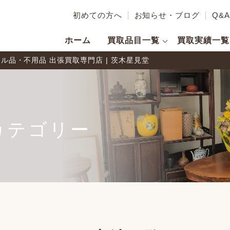
初めての方へ
お知らせ・ブログ
Q&A
ホーム
買取品目一覧
買取実績一覧
品・不用品 出張買取専門店 | 茨木星見堂
カテゴリー