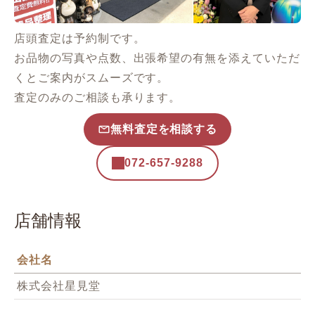
店頭査定は予約制です。
お品物の写真や点数、出張希望の有無を添えていただ
くとご案内がスムーズです。
査定のみのご相談も承ります。
無料査定を相談する
072-657-9288
店舗情報
会社名
株式会社星見堂