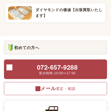
ダイヤモンドの価値【出張買取いたし
ます】
初めての方へ
072-657-9288
受付時間 10:00〜17:00
メール
査定・相談