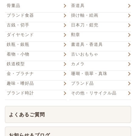
骨董品
茶道具
ブランド食器
掛け軸・絵画
古銭・切手
日本刀・鎧兜
ダイヤモンド
勲章
鉄瓶・銀瓶
書道具・香道具
着物・小物
古いおもちゃ
鉄道模型
カメラ
金・プラチナ
珊瑚・翡翠・真珠
趣味・嗜好品
ブランド品
ブランド時計
その他・リサイクル品
よくあるご質問
お知らせ＆ブログ