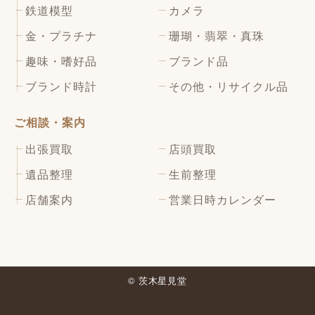
鉄道模型
カメラ
金・プラチナ
珊瑚・翡翠・真珠
趣味・嗜好品
ブランド品
ブランド時計
その他・リサイクル品
ご相談・案内
出張買取
店頭買取
遺品整理
生前整理
店舗案内
営業日時カレンダー
© 茨木星見堂