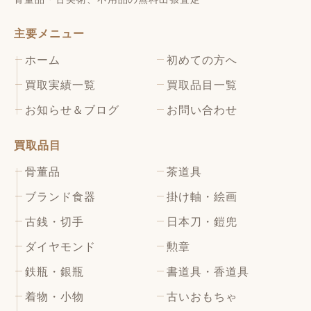
主要メニュー
ホーム
初めての方へ
買取実績一覧
買取品目一覧
お知らせ＆ブログ
お問い合わせ
買取品目
骨董品
茶道具
ブランド食器
掛け軸・絵画
古銭・切手
日本刀・鎧兜
ダイヤモンド
勲章
鉄瓶・銀瓶
書道具・香道具
着物・小物
古いおもちゃ