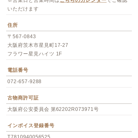
※営業日と営業時間は
こちらのカレンダー
でご確認
いただけます
住所
〒567-0843
大阪府茨木市星見町17-27
フラワー星見ハイツ 1F
電話番号
072-657-9288
古物商許可証
大阪府公安委員会 第62202R073971号
インボイス登録番号
T7810940056525