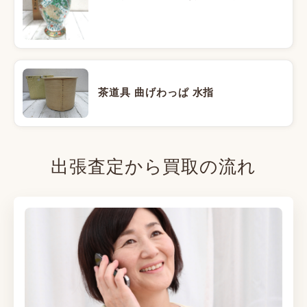
茶道具 曲げわっぱ 水指
出張査定から買取の流れ