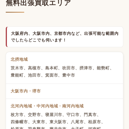
無料出張買取エリア
大阪府内、大阪市内、京都市内など、出張可能な範囲内
でしたらどこでも伺います！
北摂地域
茨木市、高槻市、島本町、吹田市、摂津市、能勢町、
豊能町、池田市、箕面市、豊中市
大阪市内・堺市
北河内地域・中河内地域・南河内地域
枚方市、交野市、寝屋川市、守口市、門真市、
四條畷市、大東市、東大阪市、八尾市、柏原市、
松原市、羽曳野市、藤井寺市、太子町、河南町、