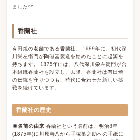
ました^^
香蘭社
有田焼の老舗である香蘭社。 1689年に、初代深
川栄左衛門が陶磁器製造を始めたことに起源を
持ちます。 1875年には、八代深川栄左衛門が合
本組織香蘭社を設立し、以降、香蘭社は有田焼
の伝統を守りつつも、時代に合わせた新しい挑
戦を続けています。
香蘭社の歴史
名前の由来
香蘭社という名前は、明治8年
(1875年)に川原善八から手塚亀之助への手紙に