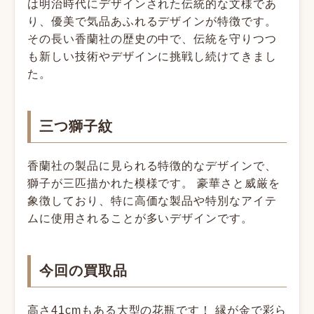
は明治時代にデザインされた伝統的な文様であ
り、優美で気品あふれるデザインが特徴です。
その長い香蘭社の歴史の中で、伝統を守りつつ
も新しい技術やデザインに挑戦し続けてきまし
た。
三つ獅子紋
香蘭社の製品に見られる特徴的なデザインで、
獅子が三匹描かれた模様です。 豪華さと威厳を
象徴しており、特に高価な製品や特別なアイテ
ムに使用されることが多いデザインです。
今回の買取品
高さ41cmもある大型の花瓶です！
縁が金で彩ら