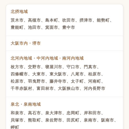
北摂地域
茨木市、高槻市、島本町、吹田市、摂津市、能勢町、
豊能町、池田市、箕面市、豊中市
大阪市内・堺市
北河内地域・中河内地域・南河内地域
枚方市、交野市、寝屋川市、守口市、門真市、
四條畷市、大東市、東大阪市、八尾市、柏原市、
松原市、羽曳野市、藤井寺市、太子町、河南町、
千早赤阪村、富田林市、大阪狭山市、河内長野市
泉北・泉南地域
和泉市、高石市、泉大津市、忠岡町、岸和田市、
貝塚市、熊取町、泉佐野市、田尻町、泉南市、阪南市、
岬町