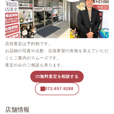
店頭査定は予約制です。
お品物の写真や点数、出張希望の有無を添えていただ
くとご案内がスムーズです。
査定のみのご相談も承ります。
無料査定を相談する
072-657-9288
店舗情報