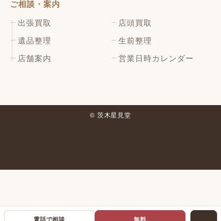
ご相談・案内
出張買取
店頭買取
遺品整理
生前整理
店舗案内
営業日時カレンダー
© 茨木星見堂
電話で相談
無料