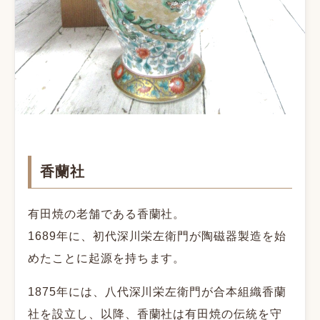
香蘭社
有田焼の老舗である香蘭社。
1689年に、初代深川栄左衛門が陶磁器製造を始
めたことに起源を持ちます。
1875年には、八代深川栄左衛門が合本組織香蘭
社を設立し、以降、香蘭社は有田焼の伝統を守