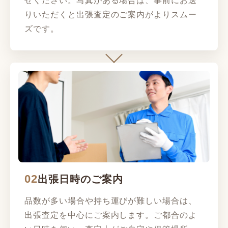
せください。写真がある場合は、事前にお送
りいただくと出張査定のご案内がよりスムー
ズです。
02
出張日時のご案内
品数が多い場合や持ち運びが難しい場合は、
出張査定を中心にご案内します。ご都合のよ