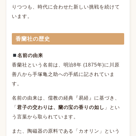
りつつも、時代に合わせた新しい挑戦を続けて
います。
香蘭社の歴史
名前の由来
香蘭社という名前は、明治8年 (1875年)に川原
善八から手塚亀之助への手紙に記されていま
す。
名前の由来は、儒教の経典『易経』に基づき、
「
君子の交わりは、蘭の宝の香りの如し
」とい
う言葉から取られています。
また、陶磁器の原料である「カオリン」という