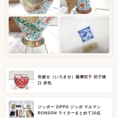
色被せ（いろきせ）薩摩切子 切子猪
口 赤色
ジッポー ZIPPO ジッポ マルマン
RONSON ライターまとめて10点