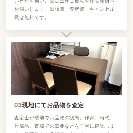
い日時を伺い、査定士がご自宅や保管場所へ
お伺いします。出張費・査定費・キャンセル
費は無料です。
03
現地にてお品物を査定
査定士が現地でお品物の状態、作家、時代、
付属品、市場での需要などを丁寧に確認しま