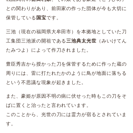
との関わりがあり、前田家の作った団体が今も大切に
保管している
国宝
です。
三池（現在の福岡県大牟田市）を本拠地としていた刀
工集団三池派の開祖である
三池典太光世
（みいけてん
たみつよ）によって作刀されました。
豊臣秀吉から授かった刀を保管するために作った蔵の
周りには、雷に打たれたかのように鳥が地面に落ちる
という不思議な現象が起きました。
また、豪姫が原因不明の病に伏せった時もこの刀をそ
ばに置くと治ったと言われています。
このことから、光世の刀には霊力が宿るとされていま
す。