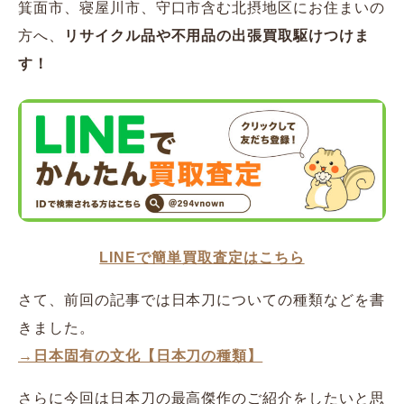
箕面市、寝屋川市、守口市含む北摂地区にお住まいの
方へ、
リサイクル品や不用品の出張買取駆けつけま
す！
LINEで簡単買取査定はこちら
さて、前回の記事では日本刀についての種類などを書
きました。
→日本固有の文化【日本刀の種類】
さらに今回は日本刀の最高傑作のご紹介をしたいと思