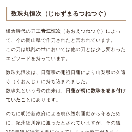
数珠丸恒次（じゅずまるつねつぐ）
鎌倉時代の刀工
青江恒次
（あおえつねつぐ）によっ
て、今の岡山県で作刀されたと言われています。
この刀は戦乱の世においては他の刀とは少し変わった
エピソードを持っています。
数珠丸恒次は、日蓮宗の開祖日蓮により山梨県の久遠
寺（くおんじ）に持ち込まれました。
数珠丸という号の由来は、
日蓮が柄に数珠を巻き付け
ていた
ことにあります。
のちに明治新政府による廃仏毀釈運動から守るため
に、紀州徳川家に渡ったとされていますが、その後
200年ほど行方不明になってしまった過去がありま