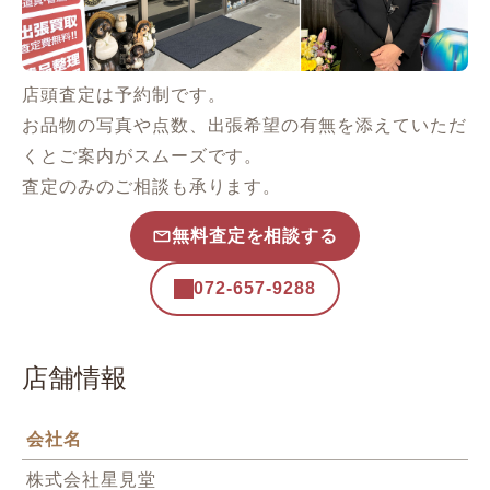
店頭査定は予約制です。
お品物の写真や点数、出張希望の有無を添えていただ
くとご案内がスムーズです。
査定のみのご相談も承ります。
無料査定を相談する
072-657-9288
店舗情報
会社名
株式会社星見堂