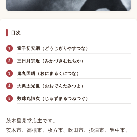
目次
童子切安綱（どうじぎりやすつな）
三日月宗近（みかづきむねちか）
鬼丸国綱（おにまるくにつな）
大典太光世（おおでんたみつよ）
数珠丸恒次（じゅずまるつねつぐ）
茨木星見堂店主です。
茨木市、高槻市、枚方市、吹田市、摂津市、豊中市、