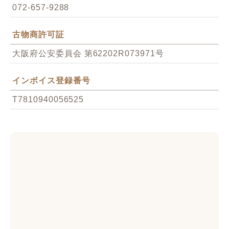
072-657-9288
古物商許可証
大阪府公安委員会 第62202R073971号
インボイス登録番号
T7810940056525