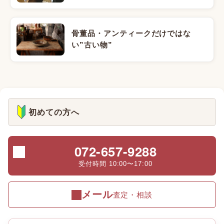
骨董品・アンティークだけではな
い”古い物”
初めての方へ
072-657-9288
受付時間 10:00〜17:00
メール
査定・相談