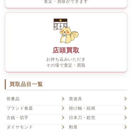
査定・買取ができます
店頭買取
お持ち込みいただき
その場で査定・買取
買取品目一覧
骨董品
茶道具
ブランド食器
掛け軸・絵画
古銭・切手
日本刀・鎧兜
ダイヤモンド
勲章