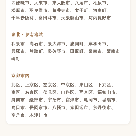
四條畷市、大東市、東大阪市、八尾市、柏原市、
松原市、羽曳野市、藤井寺市、太子町、河南町、
千早赤阪村、富田林市、大阪狭山市、河内長野市
泉北・泉南地域
和泉市、高石市、泉大津市、忠岡町、岸和田市、
貝塚市、熊取町、泉佐野市、田尻町、泉南市、阪南市、
岬町
京都市内
北区、上京区、左京区、中京区、東山区、下京区、
南区、右京区、伏見区、山科区、西京区、福知山市、
舞鶴市、綾部市、宇治市、宮津市、亀岡市、城陽市、
向日市、長岡京市、八幡市、京田辺市、京丹後市、
南丹市、木津川市