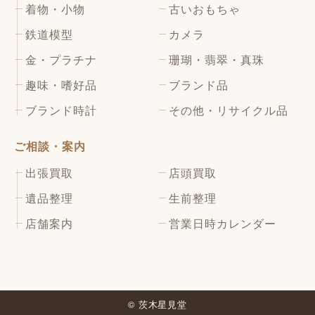
着物・小物
古いおもちゃ
鉄道模型
カメラ
金・プラチナ
珊瑚・翡翠・真珠
趣味・嗜好品
ブランド品
ブランド時計
その他・リサイクル品
ご相談・案内
出張買取
店頭買取
遺品整理
生前整理
店舗案内
営業日時カレンダー
© 茨木星見堂