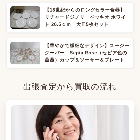
【18世紀からのロングセラー食器】
リチャードジノリ ベッキオ ホワイ
ト 26.5ｃｍ 大皿5枚セット
【華やかで繊細なデザイン】スージー
クーパー Sepia Rose（セピア色の
薔薇）カップ＆ソーサー＆プレート
出張査定から買取の流れ