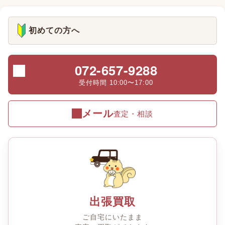
初めての方へ
072-657-9288
受付時間 10:00〜17:00
メール
査定・相談
出張買取
ご自宅にいたまま