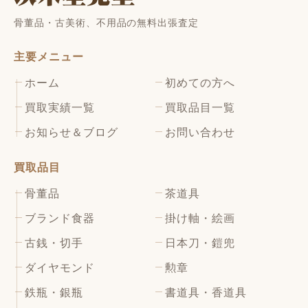
骨董品・古美術、不用品の無料出張査定
主要メニュー
ホーム
初めての方へ
買取実績一覧
買取品目一覧
お知らせ＆ブログ
お問い合わせ
買取品目
骨董品
茶道具
ブランド食器
掛け軸・絵画
古銭・切手
日本刀・鎧兜
ダイヤモンド
勲章
鉄瓶・銀瓶
書道具・香道具