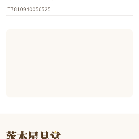
T7810940056525