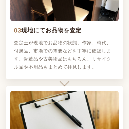
03
現地にてお品物を査定
査定士が現地でお品物の状態、作家、時代、
付属品、市場での需要などを丁寧に確認しま
す。骨董品や古美術品はもちろん、リサイク
ル品や不用品もまとめて拝見します。