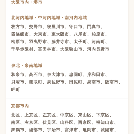
大阪市内・堺市
北河内地域・中河内地域・南河内地域
枚方市、交野市、寝屋川市、守口市、門真市、
四條畷市、大東市、東大阪市、八尾市、柏原市、
松原市、羽曳野市、藤井寺市、太子町、河南町、
千早赤阪村、富田林市、大阪狭山市、河内長野市
泉北・泉南地域
和泉市、高石市、泉大津市、忠岡町、岸和田市、
貝塚市、熊取町、泉佐野市、田尻町、泉南市、阪南市、
岬町
京都市内
北区、上京区、左京区、中京区、東山区、下京区、
南区、右京区、伏見区、山科区、西京区、福知山市、
舞鶴市、綾部市、宇治市、宮津市、亀岡市、城陽市、