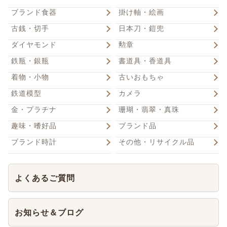
ブランド食器
掛け軸・絵画
古銭・切手
日本刀・鎧兜
ダイヤモンド
勲章
鉄瓶・銀瓶
書道具・香道具
着物・小物
古いおもちゃ
鉄道模型
カメラ
金・プラチナ
珊瑚・翡翠・真珠
趣味・嗜好品
ブランド品
ブランド時計
その他・リサイクル品
よくあるご質問
お知らせ＆ブログ