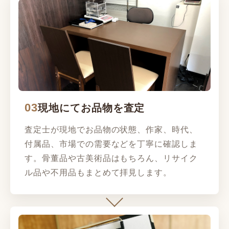
03
現地にてお品物を査定
査定士が現地でお品物の状態、作家、時代、
付属品、市場での需要などを丁寧に確認しま
す。骨董品や古美術品はもちろん、リサイク
ル品や不用品もまとめて拝見します。