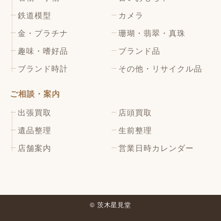
鉄道模型
カメラ
金・プラチナ
珊瑚・翡翠・真珠
趣味・嗜好品
ブランド品
ブランド時計
その他・リサイクル品
ご相談・案内
出張買取
店頭買取
遺品整理
生前整理
店舗案内
営業日時カレンダー
© 茨木星見堂