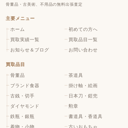
骨董品・古美術、不用品の無料出張査定
主要メニュー
ホーム
初めての方へ
買取実績一覧
買取品目一覧
お知らせ＆ブログ
お問い合わせ
買取品目
骨董品
茶道具
ブランド食器
掛け軸・絵画
古銭・切手
日本刀・鎧兜
ダイヤモンド
勲章
鉄瓶・銀瓶
書道具・香道具
着物・小物
古いおもちゃ