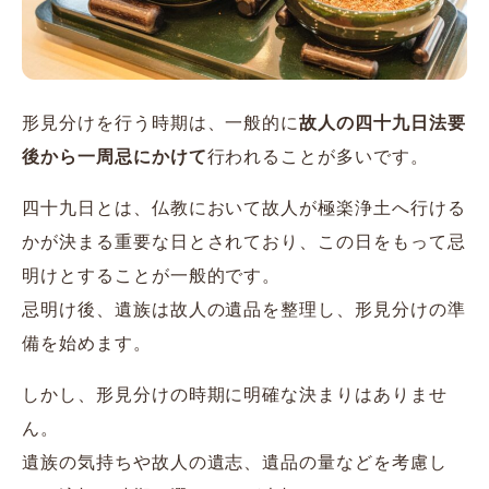
形見分けを行う時期は、一般的に
故人の四十九日法要
後から一周忌にかけて
行われることが多いです。
四十九日とは、仏教において故人が極楽浄土へ行ける
かが決まる重要な日とされており、この日をもって忌
明けとすることが一般的です。
忌明け後、遺族は故人の遺品を整理し、形見分けの準
備を始めます。
しかし、形見分けの時期に明確な決まりはありませ
ん。
遺族の気持ちや故人の遺志、遺品の量などを考慮し