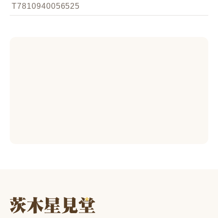
T7810940056525