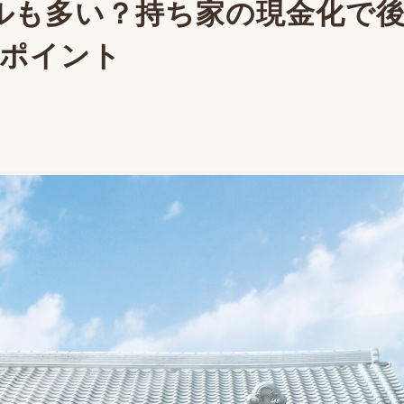
ルも多い？持ち家の現金化で
クポイント