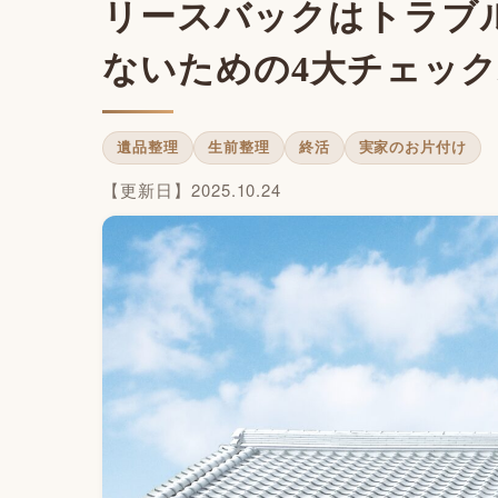
リースバックはトラブ
ないための4大チェッ
遺品整理
生前整理
終活
実家のお片付け
【更新日】2025.10.24