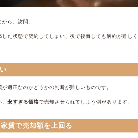
てから、訪問。
弊した状態で契約してしまい、後で後悔しても解約が難しく
低い
額が適正なのかどうかの判断が難しいものです。
い、
安すぎる価格
で売却させられてしまう例があります。
、家賃で売却額を上回る