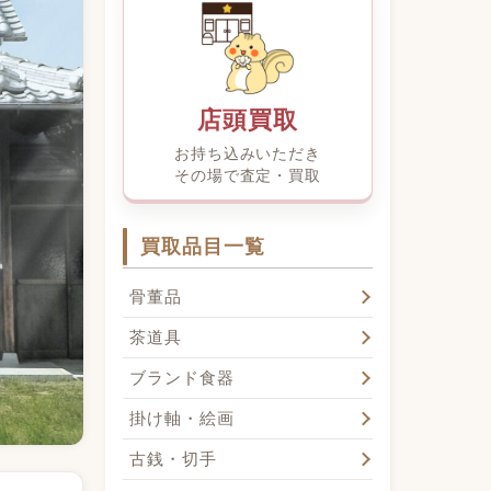
店頭買取
お持ち込みいただき
その場で査定・買取
買取品目一覧
骨董品
茶道具
ブランド食器
掛け軸・絵画
古銭・切手