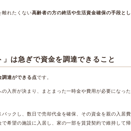
を離れたくない
高齢者の方の終活や生活資金確保の手段とし
。
ト」は急ぎで資金を調達できること
金調達ができる点
です。
への入所が決まり、まとまった一時金や費用が必要になった
スバックし、数日で売却代金を確保、その資金を親の入居費
金で希望の施設に入居し、家の一部を賃貸契約で維持して帰