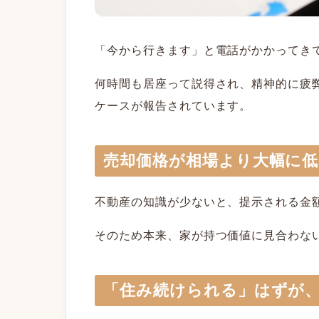
「今から行きます」と電話がかかってき
何時間も居座って説得され、精神的に疲
ケースが報告されています。
売却価格が相場より大幅に
不動産の知識が少ないと、提示される金
そのため本来、家が持つ価値に見合わな
「住み続けられる」はずが