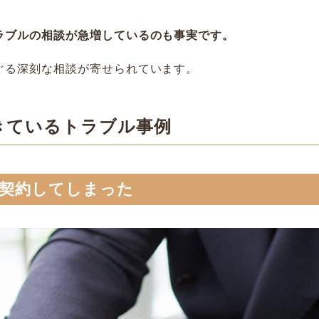
ラブルの相談が急増しているのも事実です。
ぐる深刻な相談が寄せられています。
きているトラブル事例
で契約してしまった