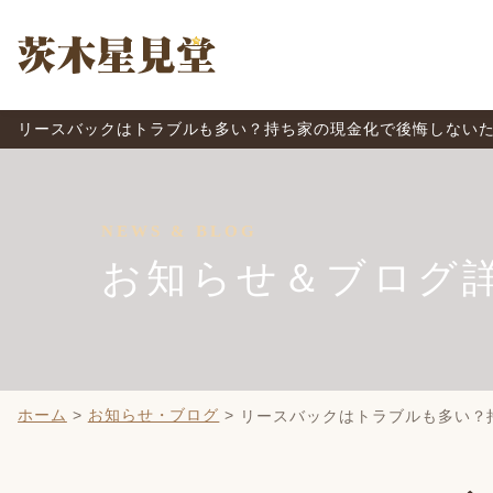
リースバックはトラブルも多い？持ち家の現金化で後悔しないた
NEWS & BLOG
お知らせ＆ブログ
ホーム
>
お知らせ・ブログ
>
リースバックはトラブルも多い？