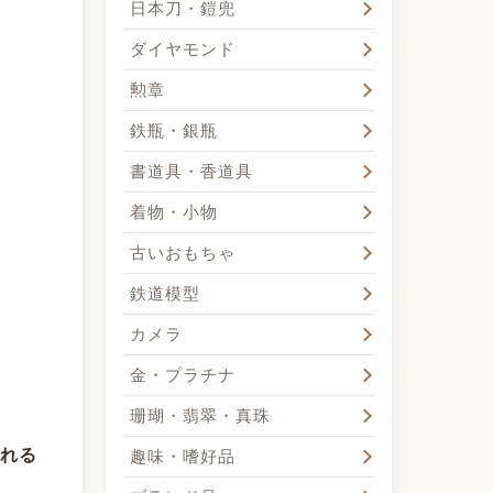
日本刀・鎧兜
ダイヤモンド
勲章
鉄瓶・銀瓶
書道具・香道具
着物・小物
古いおもちゃ
鉄道模型
カメラ
金・プラチナ
珊瑚・翡翠・真珠
れる
趣味・嗜好品