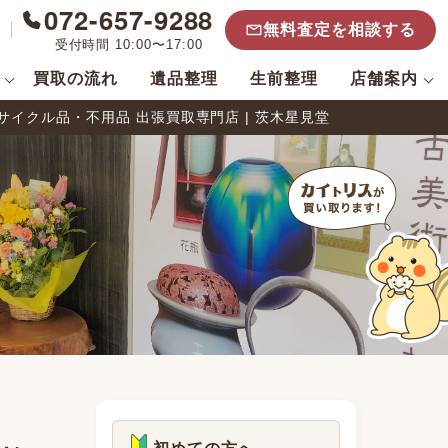
072-657-9288
無料査定を相談する
受付時間 10:00〜17:00
買取の流れ
遺品整理
生前整理
店舗案内
クル品・不用品 出張買取専門店 | 茨木星見堂