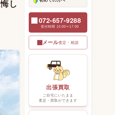
初めての方へ
後悔し
072-657-9288
受付時間 10:00〜17:00
メール
査定・相談
出張買取
ご自宅にいたまま
査定・買取ができます