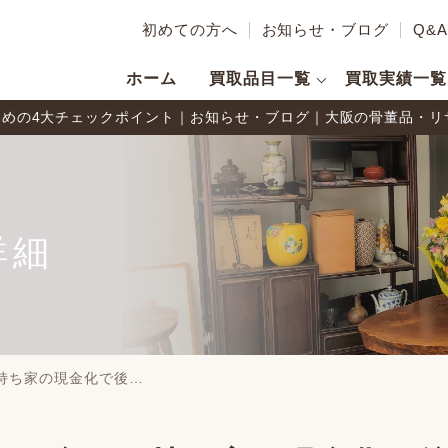
初めての方へ
お知らせ・ブログ
Q&A
ホーム
買取品目一覧
買取実績一覧
めの4大チェックポイント｜お知らせ・ブログ｜大阪の骨董品・リサイ
詳細
持ち家の現金化で後…